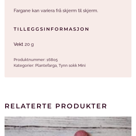
Fargane kan variera frå skjerm til skjerm.
TILLEGGSINFORMASJON
Vekt
20 g
Produktnummer:
16805
Kategorier:
Plantefarga
,
Tynn sokk Mini
RELATERTE PRODUKTER