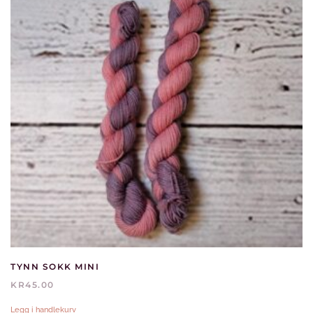
TYNN SOKK MINI
KR
45.00
Legg i handlekurv