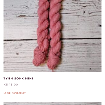
TYNN SOKK MINI
KR
45.00
Legg i handlekurv