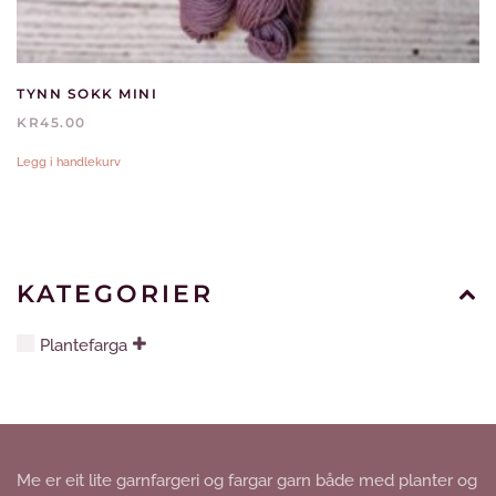
TYNN SOKK MINI
KR
45.00
Legg i handlekurv
KATEGORIER
Plantefarga
Me er eit lite garnfargeri og fargar garn både med planter og