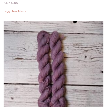
KR
45.00
Legg i handlekurv