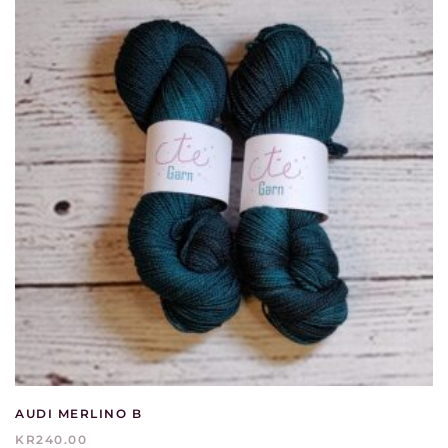
AUDI MERLINO B
KR
240.00