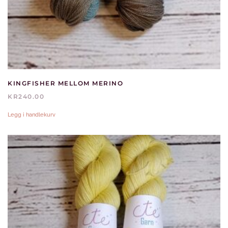
KINGFISHER MELLOM MERINO
KR
240.00
Legg i handlekurv