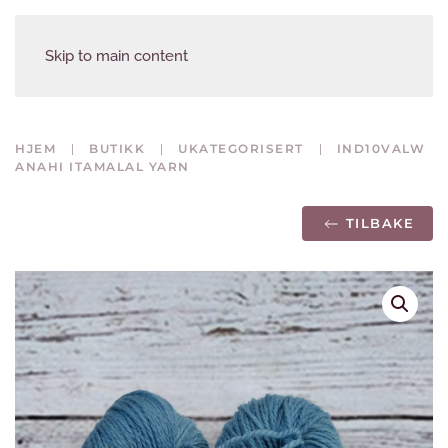
Skip to main content
HJEM
BUTIKK
UKATEGORISERT
IND10VALW
ANAHI ITAMALAL YARN
TILBAKE