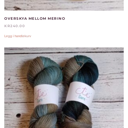
OVERSKYA MELLOM MERINO
KR
240.00
Legg i handlekurv