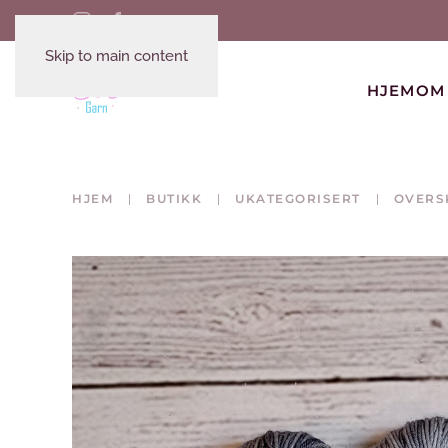
Skip to main content
HJEM
OM
HJEM
BUTIKK
UKATEGORISERT
OVERS