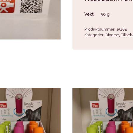
Vekt
50 g
Produktnummer:
15464
Kategorier:
Diverse
,
Tilbeh