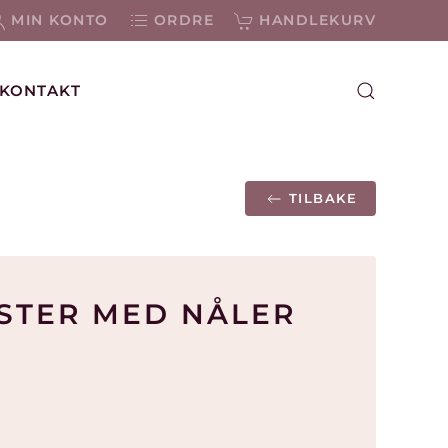
MIN KONTO
ORDRE
HANDLEKURV
KONTAKT
TILBAKE
STER MED NÅLER