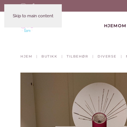
Skip to main content
HJEM
OM
HJEM
BUTIKK
TILBEHØR
DIVERSE