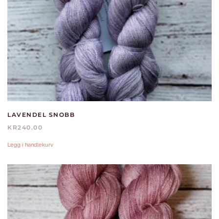
LAVENDEL SNOBB
KR
240.00
Legg i handlekurv