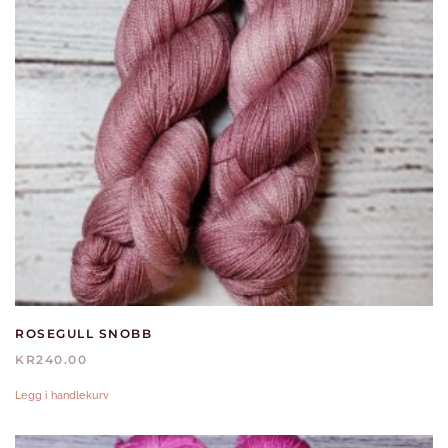
ROSEGULL SNOBB
KR
240.00
Legg i handlekurv