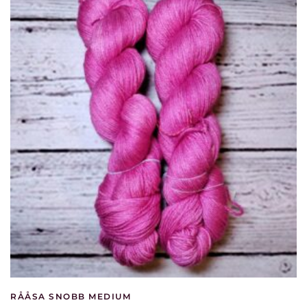
RÅÅSA SNOBB MEDIUM