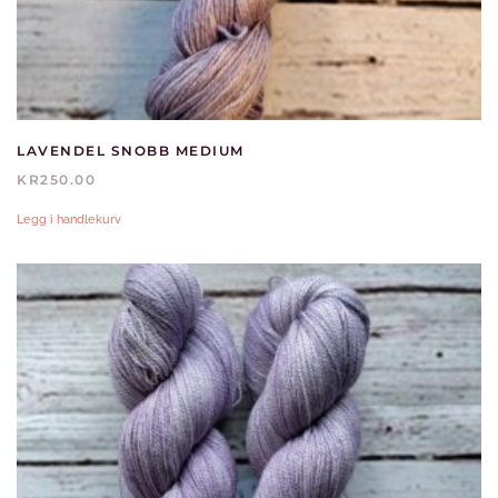
LAVENDEL SNOBB MEDIUM
KR
250.00
Legg i handlekurv