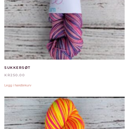
SUKKERSØT
KR
250.00
Legg i handlekurv