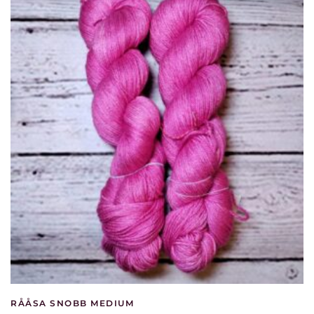
RÅÅSA SNOBB MEDIUM