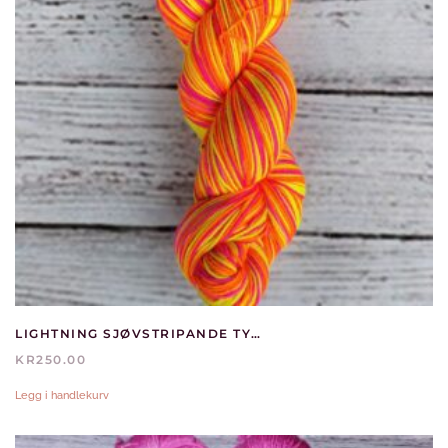
LIGHTNING SJØVSTRIPANDE TYNN SOKK
KR
250.00
Legg i handlekurv