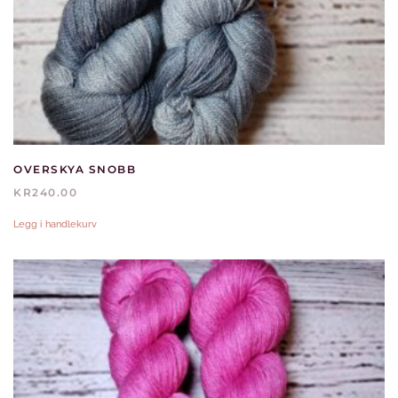
OVERSKYA SNOBB
KR
240.00
Legg i handlekurv