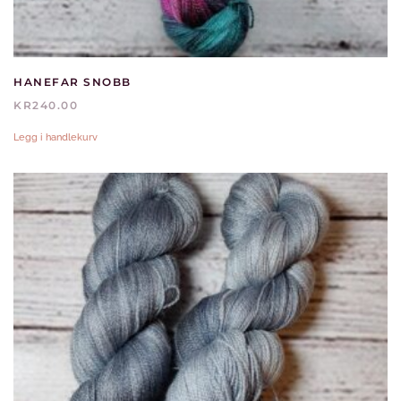
HANEFAR SNOBB
KR
240.00
Legg i handlekurv