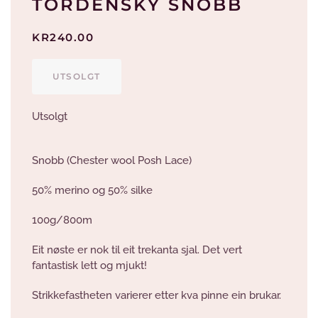
TORDENSKY SNOBB
KR
240.00
UTSOLGT
Utsolgt
Snobb (Chester wool Posh Lace)
50% merino og 50% silke
100g/800m
Eit nøste er nok til eit trekanta sjal. Det vert
fantastisk lett og mjukt!
Strikkefastheten varierer etter kva pinne ein brukar.