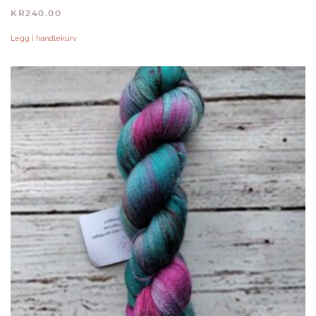
KR
240.00
Legg i handlekurv