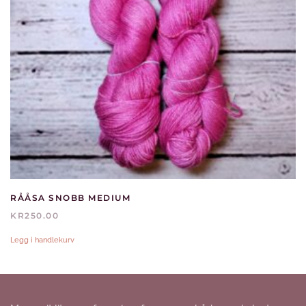
RÅÅSA SNOBB MEDIUM
KR
250.00
Legg i handlekurv