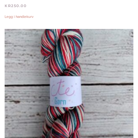
KR
250.00
Legg i handlekurv