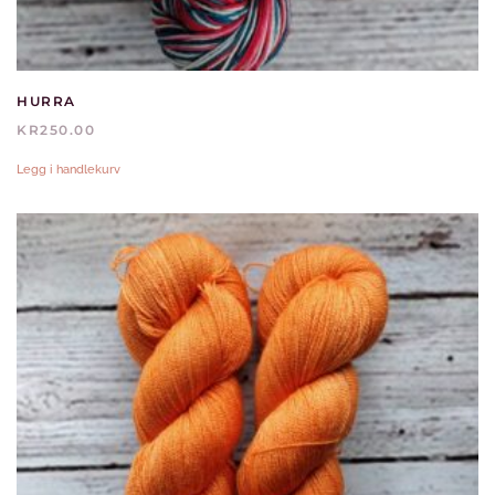
HURRA
KR
250.00
Legg i handlekurv