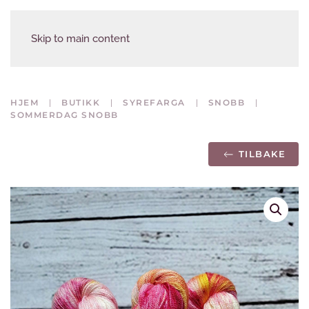
Skip to main content
HJEM
BUTIKK
SYREFARGA
SNOBB
SOMMERDAG SNOBB
TILBAKE