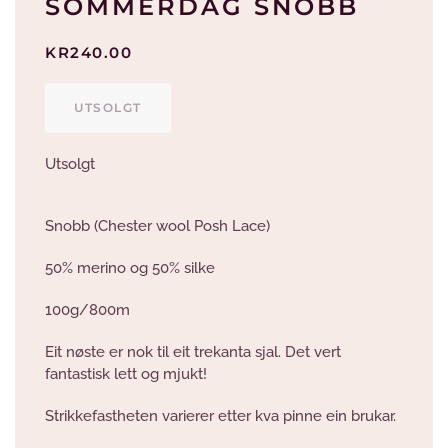
SOMMERDAG SNOBB
KR
240.00
UTSOLGT
Utsolgt
Snobb (Chester wool Posh Lace)
50% merino og 50% silke
100g/800m
Eit nøste er nok til eit trekanta sjal. Det vert
fantastisk lett og mjukt!
Strikkefastheten varierer etter kva pinne ein brukar.