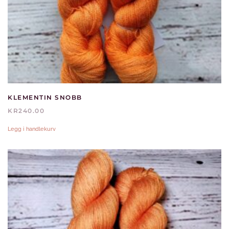
KLEMENTIN SNOBB
KR
240.00
Legg i handlekurv