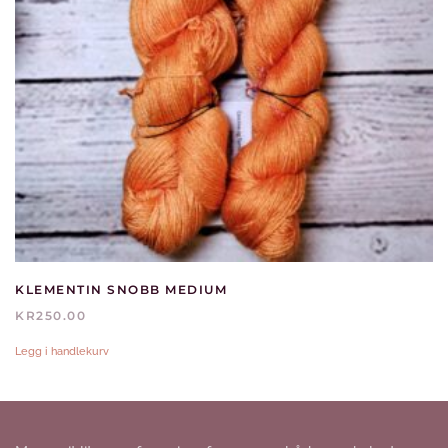
KLEMENTIN SNOBB MEDIUM
KR
250.00
Legg i handlekurv