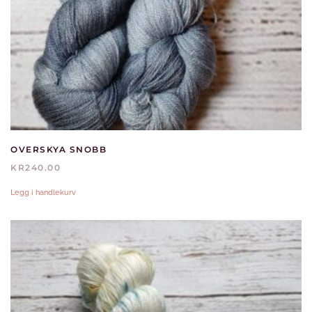
OVERSKYA SNOBB
KR
240.00
Legg i handlekurv