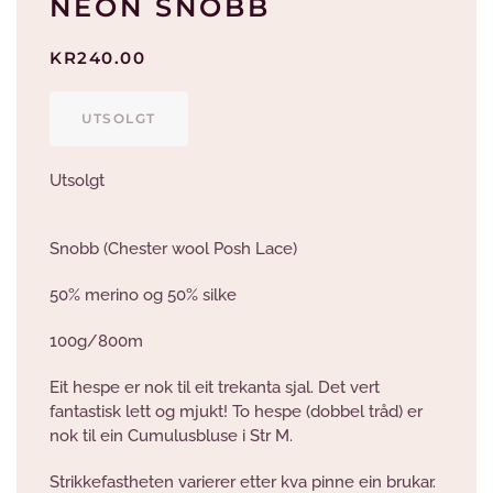
NEON SNOBB
KR
240.00
UTSOLGT
Utsolgt
Snobb (Chester wool Posh Lace)
50% merino og 50% silke
100g/800m
Eit hespe er nok til eit trekanta sjal. Det vert
fantastisk lett og mjukt! To hespe (dobbel tråd) er
nok til ein Cumulusbluse i Str M.
Strikkefastheten varierer etter kva pinne ein brukar.