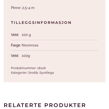
Pinne: 2,5-4 m
TILLEGGSINFORMASJON
Vekt
100 g
Farge
Neonrosa
Vekt
100g
Produktnummer:
18126
Kategorier:
Snobb
,
Syrefarga
RELATERTE PRODUKTER