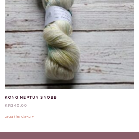
KONG NEPTUN SNOBB
KR
240.00
Legg i handlekurv