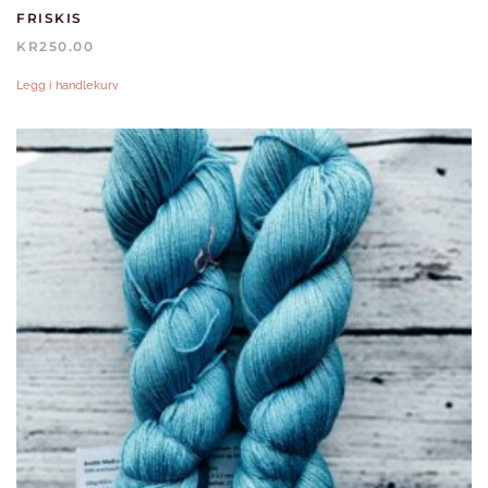
FRISKIS
KR
250.00
Legg i handlekurv