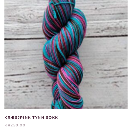
KRÆSJPINK TYNN SOKK
KR
250.00