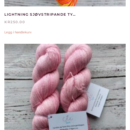
LIGHTNING SJØVSTRIPANDE TYNN SOKK
KR
250.00
Legg i handlekurv