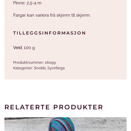
Pinne: 2,5-4 m
Fargar kan variera frå skjerm til skjerm.
TILLEGGSINFORMASJON
Vekt
100 g
Produktnummer:
16099
Kategorier:
Snobb
,
Syrefarga
RELATERTE PRODUKTER