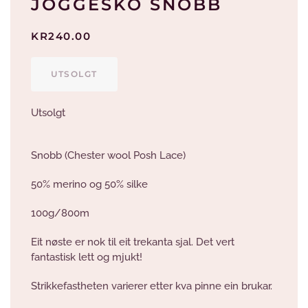
JOGGESKO SNOBB
KR
240.00
UTSOLGT
Utsolgt
Snobb (Chester wool Posh Lace)
50% merino og 50% silke
100g/800m
Eit nøste er nok til eit trekanta sjal. Det vert
fantastisk lett og mjukt!
Strikkefastheten varierer etter kva pinne ein brukar.