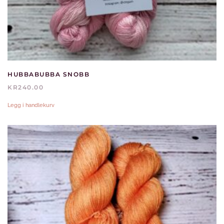
HUBBABUBBA SNOBB
KR
240.00
Legg i handlekurv