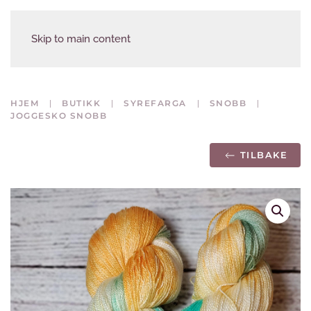
Skip to main content
HJEM
BUTIKK
SYREFARGA
SNOBB
JOGGESKO SNOBB
TILBAKE