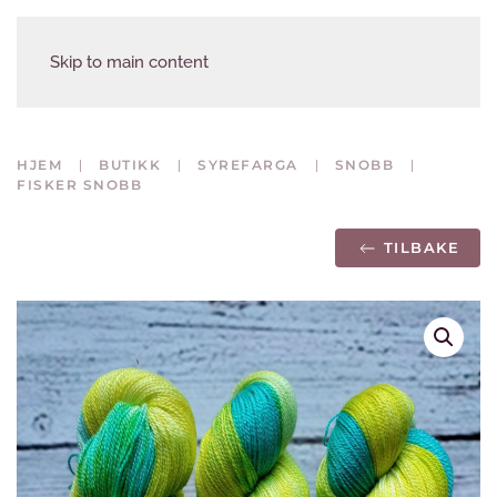
Skip to main content
HJEM
BUTIKK
SYREFARGA
SNOBB
FISKER SNOBB
TILBAKE