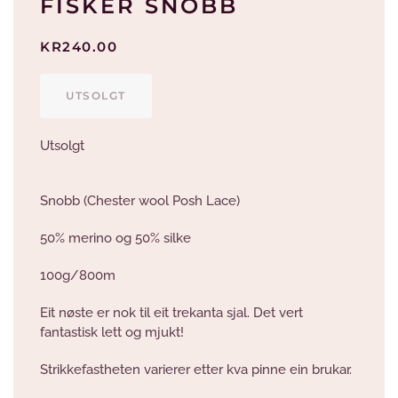
FISKER SNOBB
KR
240.00
UTSOLGT
Utsolgt
Snobb (Chester wool Posh Lace)
50% merino og 50% silke
100g/800m
Eit nøste er nok til eit trekanta sjal. Det vert
fantastisk lett og mjukt!
Strikkefastheten varierer etter kva pinne ein brukar.