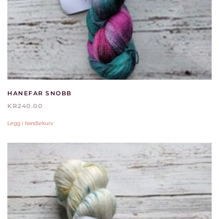
HANEFAR SNOBB
KR
240.00
Legg i handlekurv