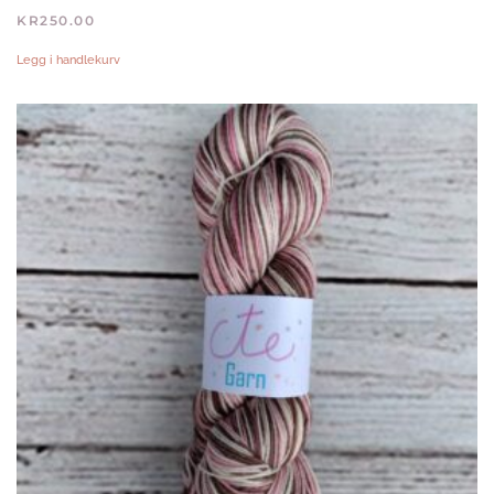
KR
250.00
Legg i handlekurv