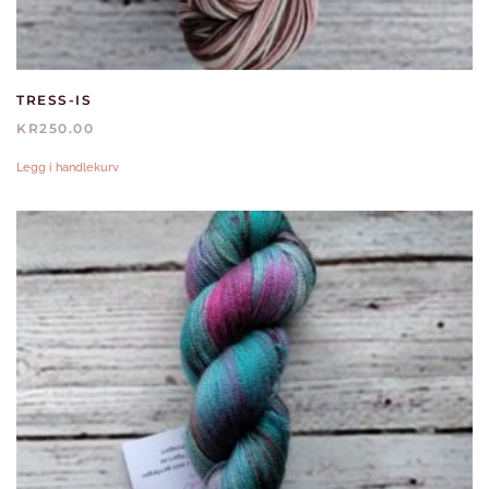
TRESS-IS
KR
250.00
Legg i handlekurv