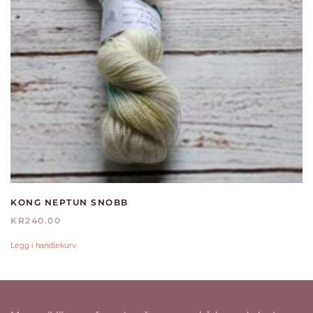
KONG NEPTUN SNOBB
KR
240.00
Legg i handlekurv