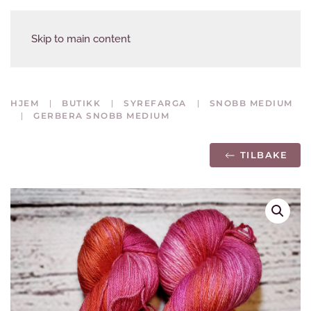
Skip to main content
HJEM
BUTIKK
SYREFARGA
SNOBB MEDIUM
GERBERA SNOBB MEDIUM
TILBAKE