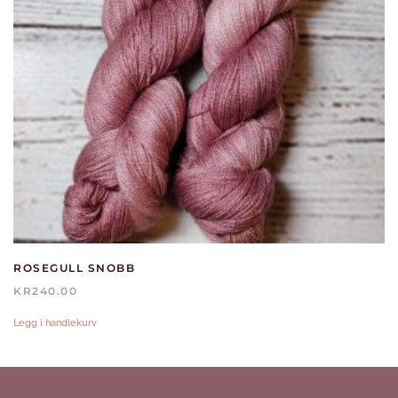
ROSEGULL SNOBB
KR
240.00
Legg i handlekurv