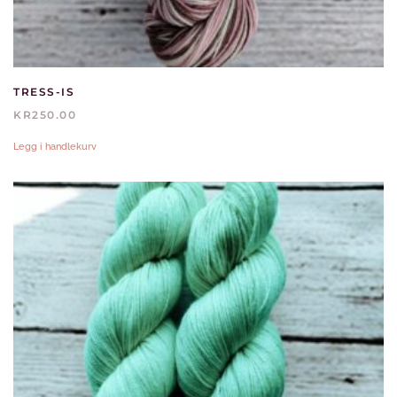
TRESS-IS
KR
250.00
Legg i handlekurv