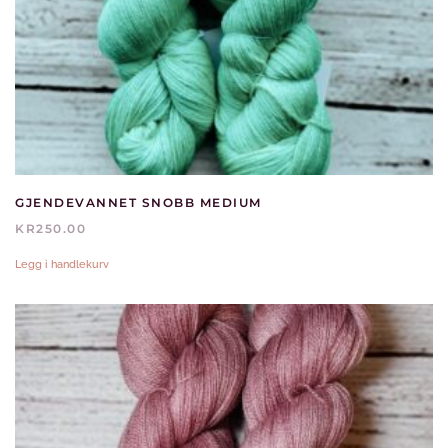
GJENDEVANNET SNOBB MEDIUM
KR
250.00
Legg i handlekurv