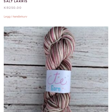
SALT LAKRIS
KR
250.00
Legg i handlekurv