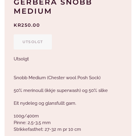
GERBERA SNOBB
MEDIUM
KR
250.00
UTSOLGT
Utsolgt
Snobb Medium (Chester wool Posh Sock)
50% merinoull (ikkje superwash) og 50% silke
Eit nydeleg og glansfullt garn.
100g/400m
Pinne: 2,5-3,5 mm
Strikkefasthet: 27-32 m pr 10 cm