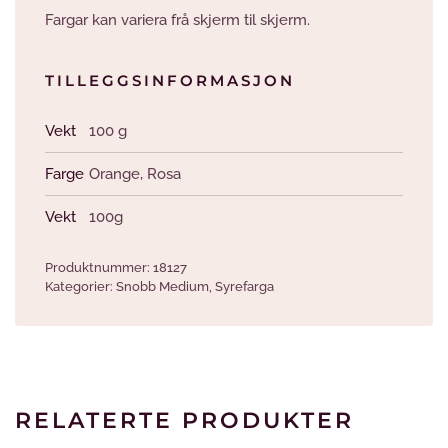
Fargar kan variera frå skjerm til skjerm.
TILLEGGSINFORMASJON
Vekt
100 g
Farge
Orange
,
Rosa
Vekt
100g
Produktnummer:
18127
Kategorier:
Snobb Medium
,
Syrefarga
RELATERTE PRODUKTER