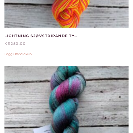
LIGHTNING SJØVSTRIPANDE TYNN SOKK
KR
250.00
Legg i handlekurv