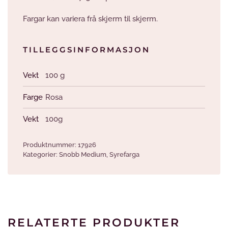
Fargar kan variera frå skjerm til skjerm.
TILLEGGSINFORMASJON
Vekt
100 g
Farge
Rosa
Vekt
100g
Produktnummer:
17926
Kategorier:
Snobb Medium
,
Syrefarga
RELATERTE PRODUKTER