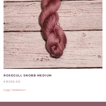
ROSEGULL SNOBB MEDIUM
KR
250.00
Legg i handlekurv