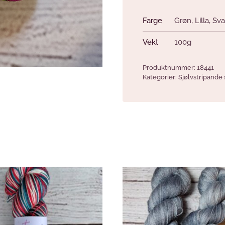
Farge
Grøn
,
Lilla
,
Sva
Vekt
100g
Produktnummer:
18441
Kategorier:
Sjølvstripande