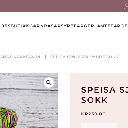
 OSS
BUTIKK
GARNBASAR
SYREFARGE
PLANTEFARGE
PANDE SOKKEGARN
SPEISA SJØLVSTRIPANDE SOKK
SPEISA 
SOKK
KR
250.00