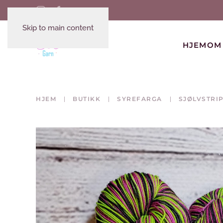
Skip to main content
HJEM
OM
HJEM
BUTIKK
SYREFARGA
SJØLVSTRI