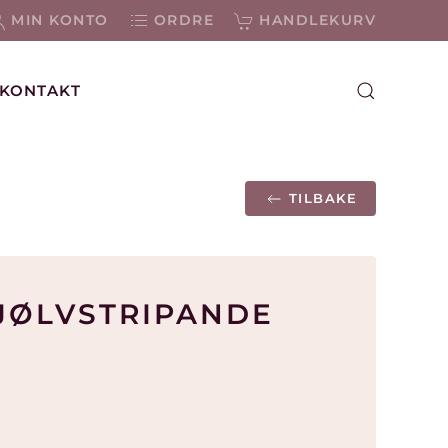
MIN KONTO
ORDRE
HANDLEKURV
KONTAKT
TILBAKE
SJØLVSTRIPANDE