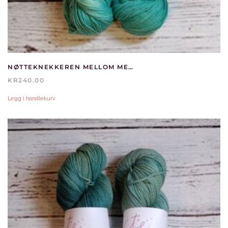
NØTTEKNEKKEREN MELLOM MERINO
KR
240.00
Legg i handlekurv