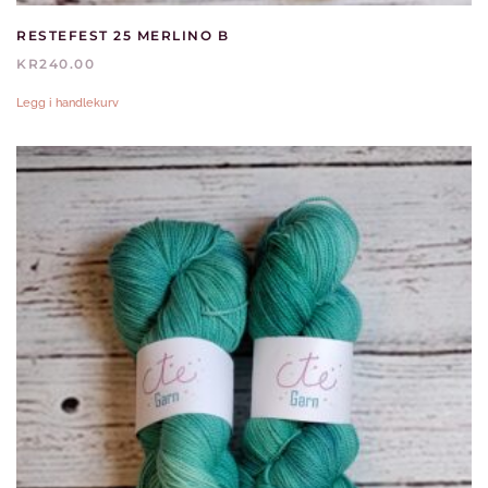
RESTEFEST 25 MERLINO B
KR
240.00
Legg i handlekurv