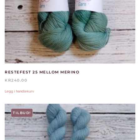
RESTEFEST 25 MELLOM MERINO
KR
240.00
Legg i handlekurv
TILBUD!