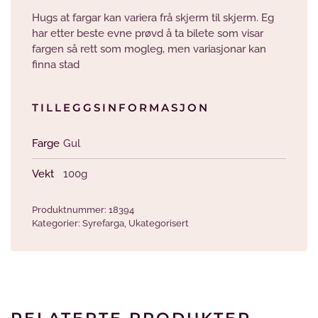
Hugs at fargar kan variera frå skjerm til skjerm. Eg
har etter beste evne prøvd å ta bilete som visar
fargen så rett som mogleg, men variasjonar kan
finna stad
TILLEGGSINFORMASJON
Farge
Gul
Vekt
100g
Produktnummer:
18394
Kategorier:
Syrefarga
,
Ukategorisert