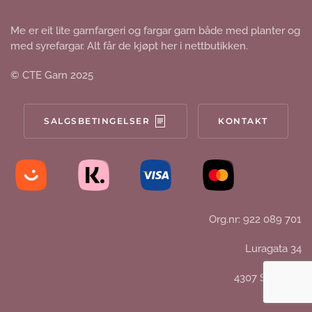
Me er eit lite garnfargeri og fargar garn både med planter og
med syrefargar. Alt får de kjøpt her i nettbutikken.
© CTE Garn 2025
SALGSBETINGELSER
KONTAKT
Org.nr: 922 089 701
Luragata 34
4307 Sandnes