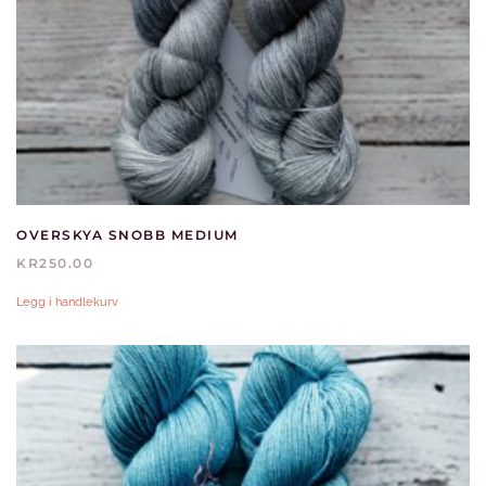
OVERSKYA SNOBB MEDIUM
KR
250.00
Legg i handlekurv