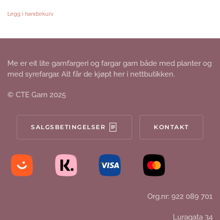
Legg i handlekurv
Me er eit lite garnfargeri og fargar garn både med planter og
med syrefargar. Alt får de kjøpt her i nettbutikken.
© CTE Garn 2025
SALGSBETINGELSER
KONTAKT
Org.nr: 922 089 701
Luragata 34