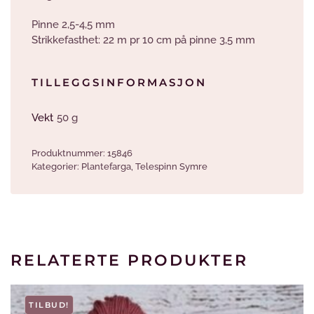
Pinne 2,5-4,5 mm
Strikkefasthet: 22 m pr 10 cm på pinne 3,5 mm
TILLEGGSINFORMASJON
Vekt
50 g
Produktnummer:
15846
Kategorier:
Plantefarga
,
Telespinn Symre
RELATERTE PRODUKTER
TILBUD!