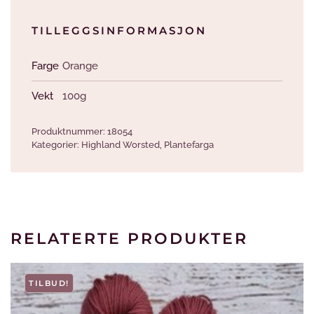
TILLEGGSINFORMASJON
Farge
Orange
Vekt
100g
Produktnummer:
18054
Kategorier:
Highland Worsted
,
Plantefarga
RELATERTE PRODUKTER
TILBUD!